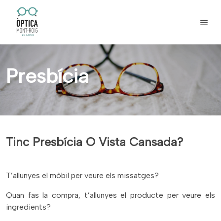
Presbícia
Tinc Presbícia O Vista Cansada?
T’allunyes el mòbil per veure els missatges?
Quan fas la compra, t’allunyes el producte per veure els
ingredients?