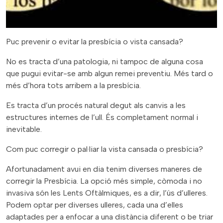
Puc prevenir o evitar la presbícia o vista cansada?
No es tracta d’una patologia, ni tampoc de alguna cosa
que pugui evitar-se amb algun remei preventiu. Més tard o
més d’hora tots arribem a la presbícia.
Es tracta d’un procés natural degut als canvis a les
estructures internes de l’ull. És completament normal i
inevitable.
Com puc corregir o pal·liar la vista cansada o presbícia?
Afortunadament avui en dia tenim diverses maneres de
corregir la Presbícia. La opció més simple, còmoda i no
invasiva són les Lents Oftàlmiques, es a dir, l’ús d’ulleres.
Podem optar per diverses ulleres, cada una d’elles
adaptades per a enfocar a una distància diferent o be triar