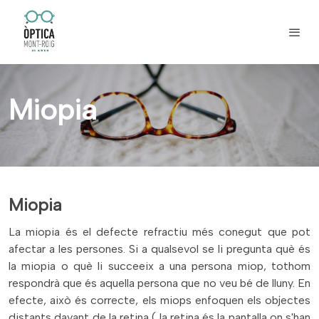
Miopia
Miopia
La miopia és el defecte refractiu més conegut que pot
afectar a les persones. Si a qualsevol se li pregunta què és
la miopia o què li succeeix a una persona miop, tothom
respondrà que és aquella persona que no veu bé de lluny. En
efecte, això és correcte, els miops enfoquen els objectes
distants davant de la retina ( la retina és la pantalla on s'han