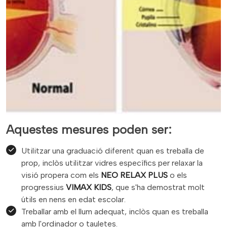
Aquestes mesures poden ser:
Utilitzar una graduació diferent quan es treballa de
prop, inclòs utilitzar vidres específics per relaxar la
visió propera com els
NEO RELAX PLUS
o els
progressius
VIMAX KIDS
, que s'ha demostrat molt
útils en nens en edat escolar.
Treballar amb el llum adequat, inclòs quan es treballa
amb l'ordinador o tauletes.