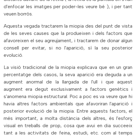
d'enfocar les imatges per poder-les veure bé ), i per tant
veuen borrós.
Aquesta vegada tractarem la miopia des del punt de vista
de les seves causes que la produeixen i dels factors que
afavoreixen el seu agreujament, i tractarem de donar algun
consell per evitar, si no l'aparició, sí la seu posterior
evolució.
La visió tradicional de la miopia explicava que en un gran
percentatge dels casos, la seva aparició era deguda a un
augment anormal de la llargada de l'ull i que aquest
augment era degut exclusivament a factors genètics i
s'anomena miopia estructural. Poc a poc es va veure que hi
havia altres factors ambientals que afavoriran l'aparició i
posterior evolució de la miopia. Entre aquests factors, el
més important, a molta distància dels altres, és l'esforç
visual en treballs de prop, cosa que avui en dia succeeix
tant a les activitats de feina, estudi, etc. com al temps