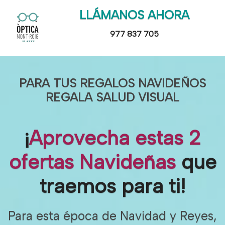
LLÁMANOS AHORA
977 837 705
PARA TUS REGALOS NAVIDEÑOS
REGALA SALUD VISUAL
¡
Aprovecha estas 2
ofertas Navideñas
que
traemos para ti!
Para esta época de Navidad y Reyes,