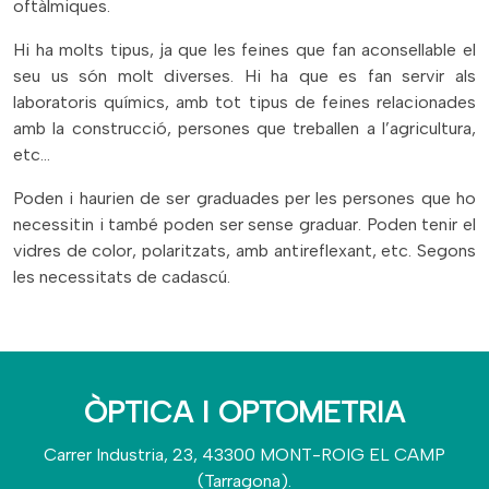
oftàlmiques.
Hi ha molts tipus, ja que les feines que fan aconsellable el
seu us són molt diverses. Hi ha que es fan servir als
laboratoris químics, amb tot tipus de feines relacionades
amb la construcció, persones que treballen a l’agricultura,
etc...
Poden i haurien de ser graduades per les persones que ho
necessitin i també poden ser sense graduar. Poden tenir el
vidres de color, polaritzats, amb antireflexant, etc. Segons
les necessitats de cadascú.
ÒPTICA I OPTOMETRIA
Carrer Industria, 23, 43300 MONT-ROIG EL CAMP
(Tarragona).