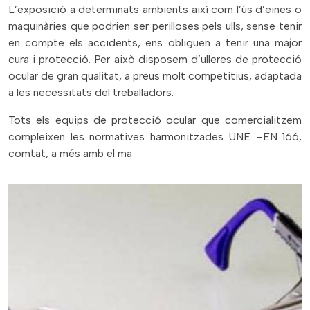
L’exposició a determinats ambients així com l’ús d’eines o
maquinàries que podrien ser perilloses pels ulls, sense tenir
en compte els accidents, ens obliguen a tenir una major
cura i protecció. Per això disposem d’ulleres de protecció
ocular de gran qualitat, a preus molt competitius, adaptada
a les necessitats del treballadors.
Tots els equips de protecció ocular que comercialitzem
compleixen les normatives harmonitzades UNE –EN 166,
comtat, a més amb el ma