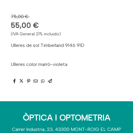
75,00 €
55,00 €
(IVA General 21% incluido)
Ulleres de sol Timberland 9146 91D
Ulleres color marró-violeta
ÒPTICA I OPTOMETRIA
Carrer Industria, 23, 43300 MONT-ROIG EL CAMP