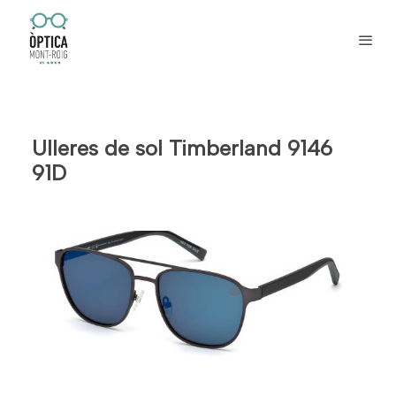
Ulleres de sol Timberland 9146
91D