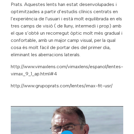
Prats. Aquestes lents han estat desenvolupades i
optimitzades a partir d’estudis clínics centrats en
l’experiència de l’usuari i està molt equilibrada en els
tres camps de visió ( de lluny, intermedi i prop) amb
el que s’obté un recorregut òptic molt més gradual i
confortable, amb un major camp visual, per la qual
cosa és molt fàcil de portar des del primer dia,
eliminant les aberracions laterals.
http://www.vimaxlens.com/vimaxlens/espanol/lentes-
vimax_9_1_ap.html#4
http://www.grupoprats.com/lentes/imax-fit-usr/