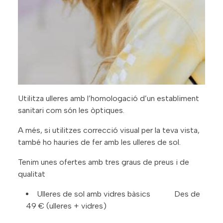
Utilitza ulleres amb l’homologació d’un establiment
sanitari com són les òptiques.
A més, si utilitzes correcció visual per la teva vista,
també ho hauries de fer amb les ulleres de sol.
Tenim unes ofertes amb tres graus de preus i de
qualitat
Ulleres de sol amb vidres bàsics Des de
49 € (ulleres + vidres)