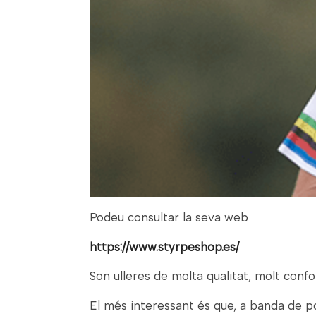
Podeu consultar la seva web
https://www.styrpeshop.es/
Son ulleres de molta qualitat, molt confo
El més interessant és que, a banda de po