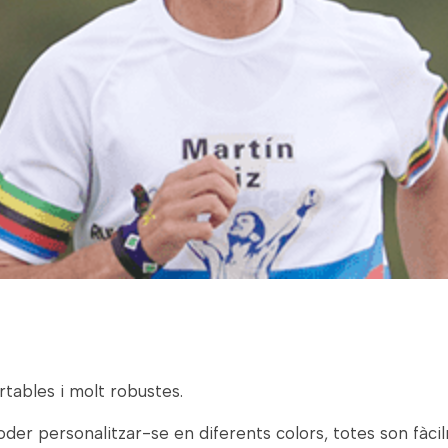
rtables i molt robustes.
der personalitzar-se en diferents colors, totes son fàci