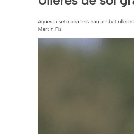
Ulleres de sol g
Aquesta setmana ens han arribat ulleres 
Martin Fiz.