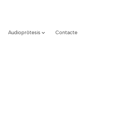
Audiopròtesis
Contacte