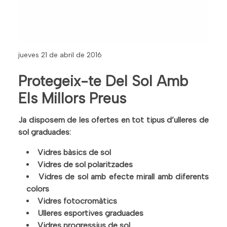
jueves 21 de abril de 2016
Protegeix-te Del Sol Amb
Els Millors Preus
Ja disposem de les ofertes en tot tipus d’ulleres de
sol graduades:
Vidres bàsics de sol
Vidres de sol polaritzades
Vidres de sol amb efecte mirall amb diferents
colors
Vidres fotocromàtics
Ulleres esportives graduades
Vidres progressius de sol