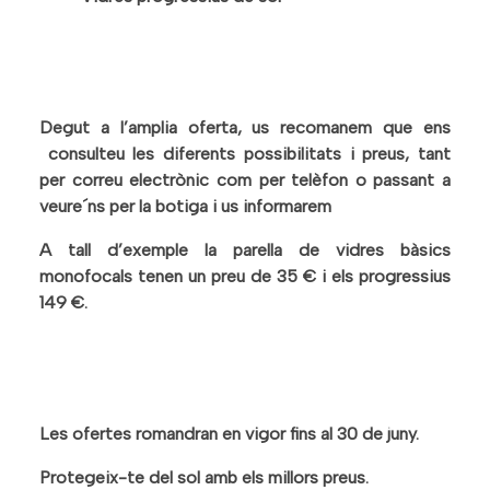
Degut a l’amplia oferta, us recomanem que ens
consulteu les diferents possibilitats i preus, tant
per correu electrònic com per telèfon o passant a
veure´ns per la botiga i us informarem
A tall d’exemple la parella de vidres bàsics
monofocals tenen un preu de 35 € i els progressius
149 €.
Les ofertes romandran en vigor fins al 30 de juny.
Protegeix-te del sol amb els millors preus.