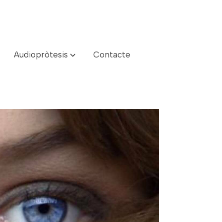
Audiopròtesis
Contacte