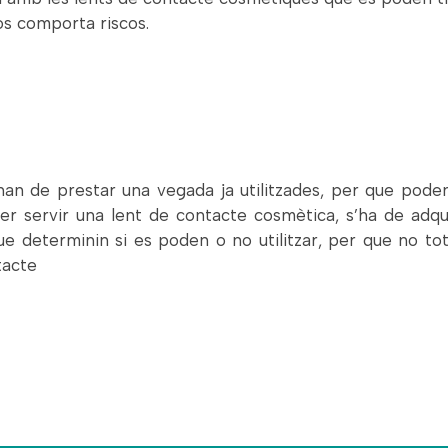
los comporta riscos.
han de prestar una vegada ja utilitzades, per que pode
er servir una lent de contacte cosmètica, s’ha de adqu
 que determinin si es poden o no utilitzar, per que no t
tacte