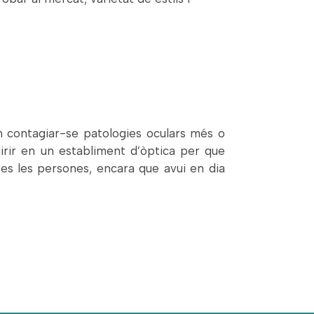
n contagiar-se patologies oculars més o
irir en un establiment d’òptica per que
otes les persones, encara que avui en dia