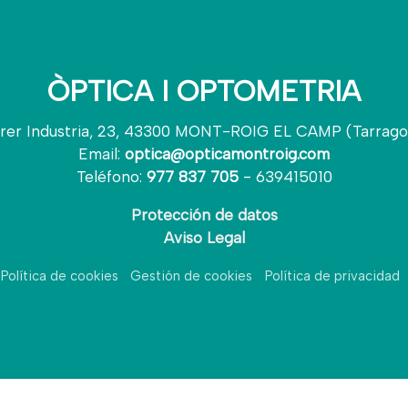
ÒPTICA I OPTOMETRIA
rer Industria, 23, 43300 MONT-ROIG EL CAMP (Tarrago
Email:
optica@opticamontroig.com
Teléfono:
977 837 705
- 639415010
Protección de datos
Aviso Legal
Política de cookies
Gestión de cookies
Política de privacidad