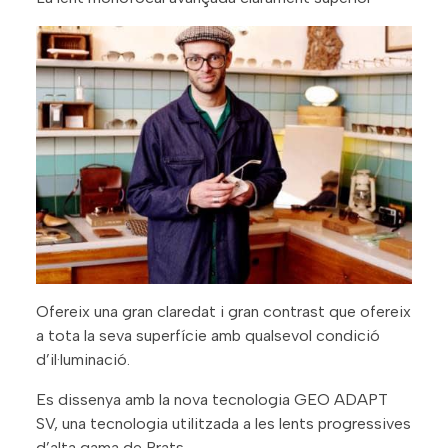
Ofereix una gran claredat i gran contrast que ofereix
a tota la seva superfície amb qualsevol condició
d’il·luminació.
Es dissenya amb la nova tecnologia GEO ADAPT
SV, una tecnologia utilitzada a les lents progressives
d’alta gama de Prats.