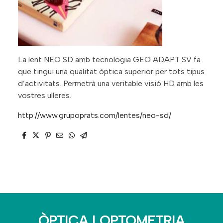
La lent NEO SD amb tecnologia GEO ADAPT SV fa
que tingui una qualitat òptica superior per tots tipus
d’activitats. Permetrà una veritable visió HD amb les
vostres ulleres.
http://www.grupoprats.com/lentes/neo-sd/
ÒPTICA I OPTOMETRIA