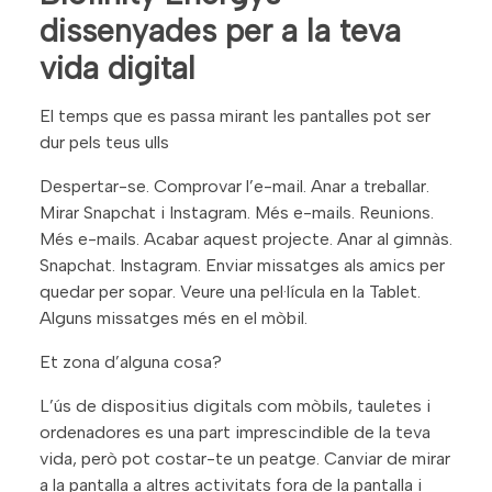
dissenyades per a la teva
vida digital
El temps que es passa mirant les pantalles pot ser
dur pels teus ulls
Despertar-se. Comprovar l’e-mail. Anar a treballar.
Mirar Snapchat i Instagram. Més e-mails. Reunions.
Més e-mails. Acabar aquest projecte. Anar al gimnàs.
Snapchat. Instagram. Enviar missatges als amics per
quedar per sopar. Veure una pel·lícula en la Tablet.
Alguns missatges més en el mòbil.
Et zona d’alguna cosa?
L’ús de dispositius digitals com mòbils, tauletes i
ordenadores es una part imprescindible de la teva
vida, però pot costar-te un peatge. Canviar de mirar
a la pantalla a altres activitats fora de la pantalla i