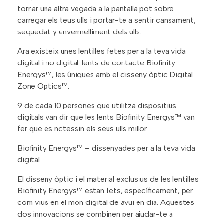
tornar una altra vegada a la pantalla pot sobre
carregar els teus ulls i portar-te a sentir cansament,
sequedat y envermelliment dels ulls.
Ara existeix unes lentilles fetes per a la teva vida
digital i no digital: lents de contacte Biofinity
Energys™, les úniques amb el disseny òptic Digital
Zone Optics™.
9 de cada 10 persones que utilitza dispositius
digitals van dir que les lents Biofinity Energys™ van
fer que es notessin els seus ulls millor
Biofinity Energys™ – dissenyades per a la teva vida
digital
El disseny òptic i el material exclusius de les lentilles
Biofinity Energys™ estan fets, específicament, per
com vius en el mon digital de avui en dia. Aquestes
dos innovacions se combinen per ajudar-te a